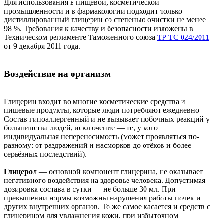
Для использования в пищевой, косметической
промышленности и в фармакологии подходит только
дистиллированный глицерин со степенью очистки не менее
98 %. Требования к качеству и безопасности изложены в
Техническом регламенте Таможенного союза
ТР ТС 024/2011
от 9 декабря 2011 года.
Воздействие на организм
Глицерин входит во многие косметические средства и
пищевые продукты, которые люди потребляют ежедневно.
Состав гипоаллергенный и не вызывает побочных реакций у
большинства людей, исключение — те, у кого
индивидуальная непереносимость (может проявляться по-
разному: от раздражений и насморков до отёков и более
серьёзных последствий).
Глицерол
— основной компонент глицерина, не оказывает
негативного воздействия на здоровье человека. Допустимая
дозировка состава в сутки — не больше 30 мл. При
превышении нормы возможны нарушения работы почек и
других внутренних органов. То же самое касается и средств с
глицерином для увлажнения кожи, при избыточном