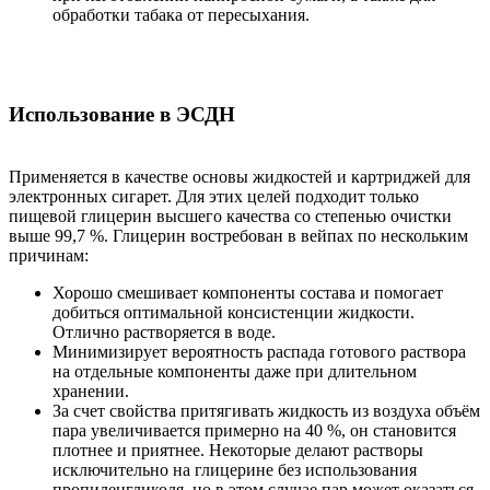
обработки табака от пересыхания.
Использование в ЭСДН
Применяется в качестве основы жидкостей и картриджей для
электронных сигарет. Для этих целей подходит только
пищевой глицерин высшего качества со степенью очистки
выше 99,7 %. Глицерин востребован в вейпах по нескольким
причинам:
Хорошо смешивает компоненты состава и помогает
добиться оптимальной консистенции жидкости.
Отлично растворяется в воде.
Минимизирует вероятность распада готового раствора
на отдельные компоненты даже при длительном
хранении.
За счет свойства притягивать жидкость из воздуха объём
пара увеличивается примерно на 40 %, он становится
плотнее и приятнее. Некоторые делают растворы
исключительно на глицерине без использования
пропиленгликоля, но в этом случае пар может оказаться