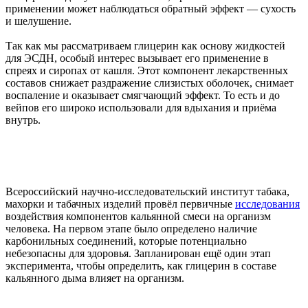
применении может наблюдаться обратный эффект — сухость
и шелушение.
Так как мы рассматриваем глицерин как основу жидкостей
для ЭСДН, особый интерес вызывает его применение в
спреях и сиропах от кашля. Этот компонент лекарственных
составов снижает раздражение слизистых оболочек, снимает
воспаление и оказывает смягчающий эффект. То есть и до
вейпов его широко использовали для вдыхания и приёма
внутрь.
Всероссийский научно-исследовательский институт табака,
махорки и табачных изделий провёл первичные
исследования
воздействия компонентов кальянной смеси на организм
человека. На первом этапе было определено наличие
карбонильных соединений, которые потенциально
небезопасны для здоровья. Запланирован ещё один этап
эксперимента, чтобы определить, как глицерин в составе
кальянного дыма влияет на организм.