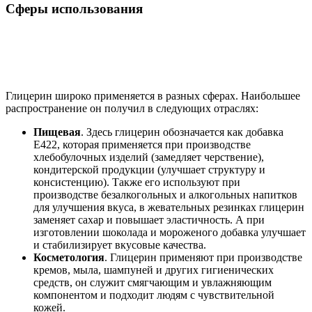
Сферы использования
Глицерин широко применяется в разных сферах. Наибольшее
распространение он получил в следующих отраслях:
Пищевая
. Здесь глицерин обозначается как добавка
Е422, которая применяется при производстве
хлебобулочных изделий (замедляет черствение),
кондитерской продукции (улучшает структуру и
консистенцию). Также его используют при
производстве безалкогольных и алкогольных напитков
для улучшения вкуса, в жевательных резинках глицерин
заменяет сахар и повышает эластичность. А при
изготовлении шоколада и мороженого добавка улучшает
и стабилизирует вкусовые качества.
Косметология
. Глицерин применяют при производстве
кремов, мыла, шампуней и других гигиенических
средств, он служит смягчающим и увлажняющим
компонентом и подходит людям с чувствительной
кожей.