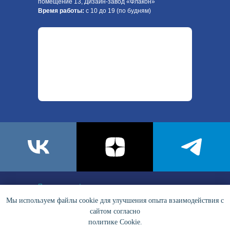
помещение 13, Дизайн-завод «Флакон»
Время работы:
с 10 до 19 (по будням)
Политика конфиденциальности
Мы используем файлы cookie для улучшения опыта взаимодействия с
Пользовательское соглашение
сайтом согласно
политике Cookie.