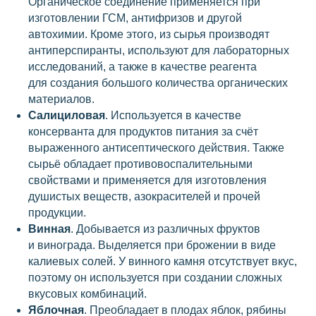
Органическое соединение применяется при
изготовлении ГСМ, антифризов и другой
автохимии. Кроме этого, из сырья производят
антиперспиранты, используют для лабораторных
исследований, а также в качестве реагента
для создания большого количества органических
материалов.
Салициловая
. Используется в качестве
консерванта для продуктов питания за счёт
выраженного антисептического действия. Также
сырьё обладает противовоспалительными
свойствами и применяется для изготовления
душистых веществ, азокрасителей и прочей
продукции.
Винная
. Добывается из различных фруктов
и винограда. Выделяется при брожении в виде
калиевых солей. У винного камня отсутствует вкус,
поэтому он используется при создании сложных
вкусовых комбинаций.
Яблочная
. Преобладает в плодах яблок, рябины