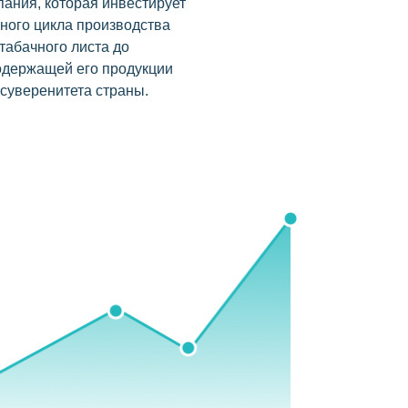
ания, которая инвестирует
лного цикла производства
табачного листа до
одержащей его продукции
суверенитета страны.