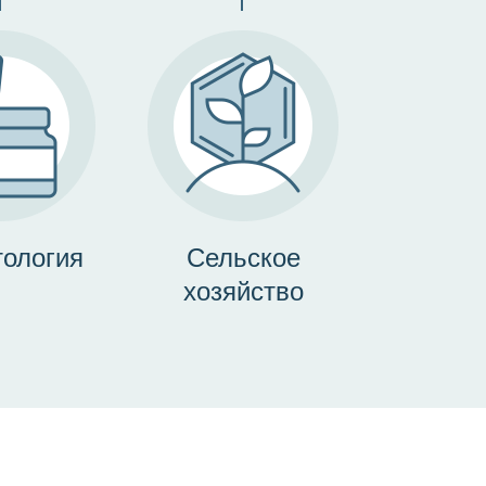
ология
Сельское
хозяйство