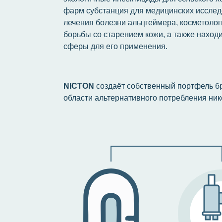
фарм субстанция для медицинских иссле
лечения болезни альцгеймера, косметолог
борьбы со старением кожи, а также наход
сферы для его применения.
NICTON
создаёт собственный портфель б
области альтернативного потребления ник