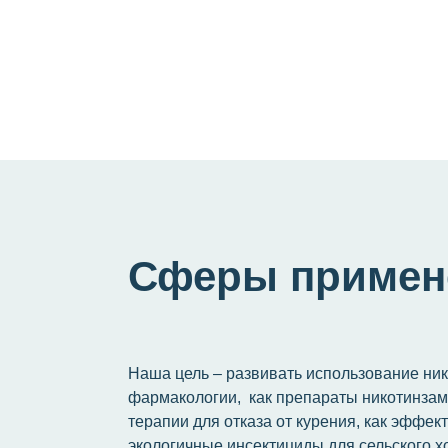
Сферы примен
Наша цель – развивать использование ник
фармакологии, как препараты никотинзам
терапии для отказа от курения, как эффек
экологичные инсектициды для сельского хо