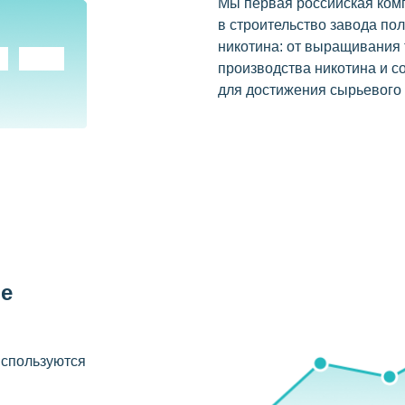
Мы первая российская комп
в строительство завода по
никотина: от выращивания 
производства никотина и с
для достижения сырьевого 
ые
используются