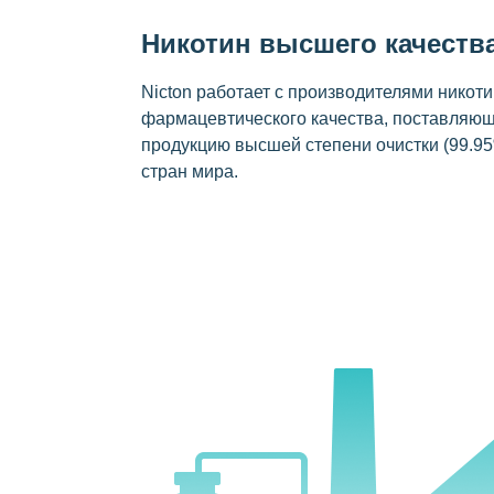
Никотин высшего качеств
Nicton работает с производителями никот
фармацевтического качества, поставляю
продукцию высшей степени очистки (99.95
стран мира.