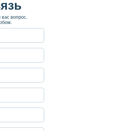
вязь
 вас вопрос.
обом.