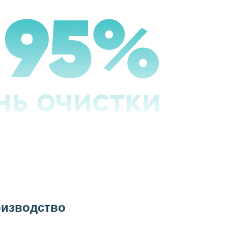
оизводство