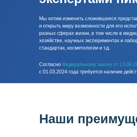
Мы хотим изменить сложившееся предста
и открыть миру возможности для его испо
разных сферах жизни, в том числе в меди
хозяйстве, научных экспериментах и лаб
стандартах, косметологии и т.д.
Согласно
Федеральному закону от 13.06.
с 01.03.2024 года требуется наличие дей
Наши преимуще