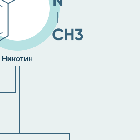
Никотин