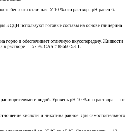
ость бензоата отличная. У 10 %-ого раствора pH равен 6.
 для ЭСДН используют готовые составы на основе глицерина
 на горло и обеспечивает отличную вкусопередачу. Жидкости
 в растворе — 57 %. CAS # 88660-53-1.
растворителями и водой. Уровень pH 10 %-ого раствора — от
оотношение кислоты и никотина равное. Для самостоятельного