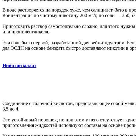
В воде растворяется на порядок хуже, чем салицилат. Зато в п
Концентрация по чистому никотину 200 мг/г, по соли — 350,57 м
Приготовить раствор самостоятельно сложно, для этого нужны
или пропиленгликоля.
Эта соль была первой, разработанной для вейп-индустрии. Бен
для ЭСДН на основе бензоата быстро доставляют никотин в ор
Никотин малат
Соединение с яблочной кислотой, представляющее собой мелки
3,5 до 4.
Это устойчивый порошок, но при этом у него отсутствует крис
приготовления жидкостей используют составы на основе проп