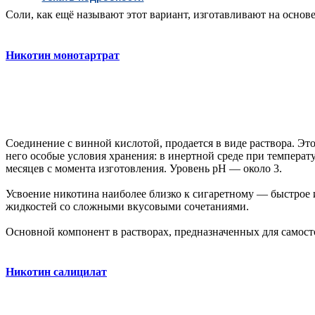
Соли, как ещё называют этот вариант, изготавливают на основе
Никотин монотартрат
Соединение с винной кислотой, продается в виде раствора. Эт
него особые условия хранения: в инертной среде при температу
месяцев с момента изготовления. Уровень pH — около 3.
Усвоение никотина наиболее близко к сигаретному — быстрое 
жидкостей со сложными вкусовыми сочетаниями.
Основной компонент в растворах, предназначенных для самост
Никотин салицилат