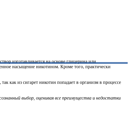
твор изготавливается на основе глицерина или
оренное насыщение никотином. Кроме того, практически
так как из сигарет никотин попадает в организм в процессе
сознанный выбор, оценивая все преимущества и недостатки