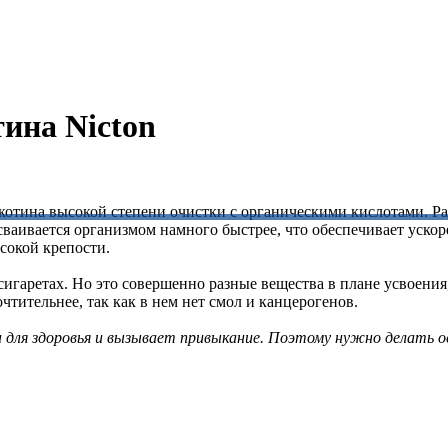
ина Nicton
тина высокой степени очистки с органическими кислотами. Рас
усваивается организмом намного быстрее, что обеспечивает уск
ысокой крепости.
гаретах. Но это совершенно разные вещества в плане усвоения, 
чтительнее, так как в нем нет смол и канцерогенов.
 для здоровья и вызывает привыкание. Поэтому нужно делать о