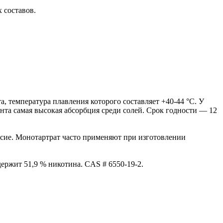
 составов.
, температура плавления которого составляет +40-44 °С. У
ианта самая высокая абсорбция среди солей. Срок годности — 12
усие. Монотартрат часто применяют при изготовлении
ержит 51,9 % никотина. CAS # 6550-19-2.