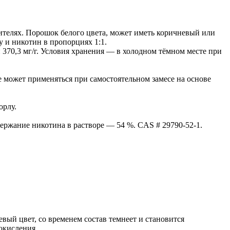
рителях. Порошок белого цвета, может иметь коричневый или
у и никотин в пропорциях 1:1.
 370,3 мг/г. Условия хранения — в холодном тёмном месте при
 может применяться при самостоятельном замесе на основе
орлу.
ержание никотина в растворе — 54 %. CAS # 29790-52-1.
вый цвет, со временем состав темнеет и становится
окисления.