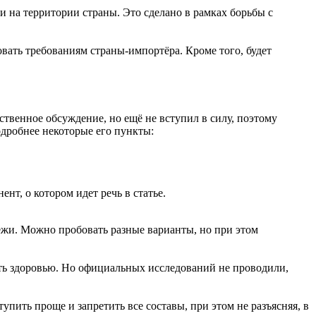
 на территории страны. Это сделано в рамках борьбы с
овать требованиям страны-импортёра. Кроме того, будет
твенное обсуждение, но ещё не вступил в силу, поэтому
дробнее некоторые его пункты:
т, о котором идет речь в статье.
жи. Можно пробовать разные варианты, но при этом
ть здоровью. Но официальных исследований не проводили,
ить проще и запретить все составы, при этом не разъясняя, в