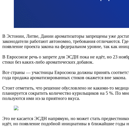
В Эстонии, Литве, Дании ароматизаторы запрещены уже достат
законодатели работают автономно, требования отличаются. Где
появление проекта закона на федеральном уровне, так как иниц
В Евросоюзе речь о запрете для ЭСДН пока не идёт, но 23 ноя
стики без каких-либо ароматических добавок.
Все страны — участницы Евросоюза должны принять соответств
года продажа ароматизированных стиков окажется вне закона.
Стоит отметить, что решение обусловлено не какими-то медиц
планируется сократить количество курильщиков на 5 %. По мне
пользуются ими из-за приятного вкуса.
Это не касается ЭСДН напрямую, но может стать предвестником 
идёт, но появление подобной инициативы в ближайшие годы н