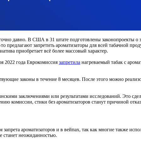
очно давно. В США в 31 штате подготовлены законопроекты о за
-то предлагают запретить ароматизаторы для всей табачной прод
иатива приобретает всё более массовый характер.
бря 2022 года Еврокомиссия
запретила
нагреваемый табак с аромат
ующие законы в течение 8 месяцев. После этого можно реализов
инскими заключениями или результатами исследований. Это сдел
нию комиссии, стики без ароматизаторов станут причиной отказ
запрета ароматизаторов и в вейпах, так как многие также испол
е станет неожиданностью.