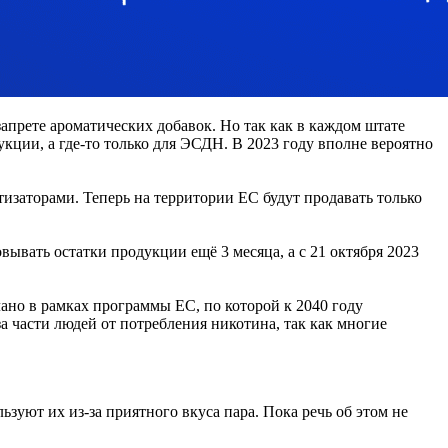
прете ароматических добавок. Но так как в каждом штате
укции, а где-то только для ЭСДН. В 2023 году вполне вероятно
изаторами. Теперь на территории ЕС будут продавать только
ывать остатки продукции ещё 3 месяца, а с 21 октября 2023
ано в рамках программы ЕС, по которой к 2040 году
а части людей от потребления никотина, так как многие
ьзуют их из-за приятного вкуса пара. Пока речь об этом не