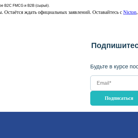
е В2С FMCG и В2В (сырьё).
. Остаётся ждать официальных заявлений. Оставайтесь с
Nicton
Подпишитес
Будьте в курсе п
Подписаться