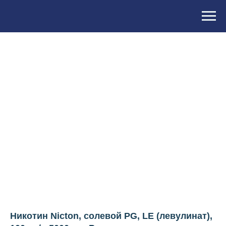
Никотин Nicton, солевой PG, LE (левулинат),