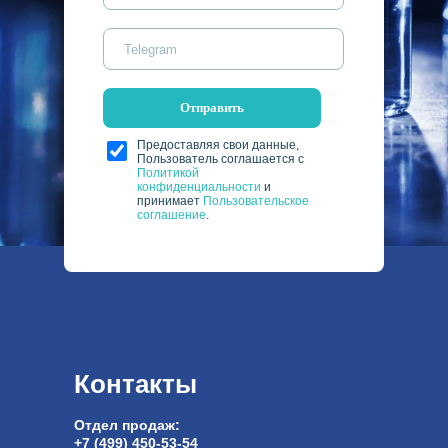
Отправить
Предоставляя свои данные,
Пользователь соглашается с
Политикой
конфиденциальности
и
принимает
Пользовательское
соглашение
.
Контакты
Отдел продаж:
+7 (499) 450-53-54