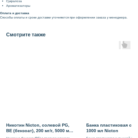
Сукралоза
Ароматизаторы
Оплата и доставка
Способы оплаты и сроки доставки уточняются при оформлении заказа у менеджера.
Смотрите также
Никотин Nicton, солевой PG,
Банка пластиковая с к
BE (бензоат), 200 мг/г, 5000 мл,
1000 мл Nicton
Россия