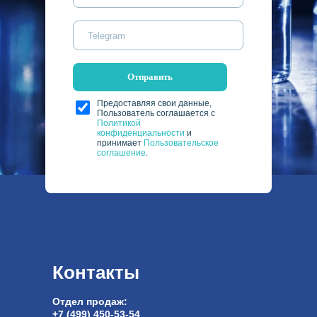
Отправить
Предоставляя свои данные,
Пользователь соглашается с
Политикой
конфиденциальности
и
принимает
Пользовательское
соглашение
.
Контакты
Отдел продаж:
+7 (499) 450-53-54