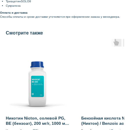
ТриацетинSOLO8
Сукралоза
Оплата и доставка
Способы оплаты и сроки доставки уточняются при оформлении заказа у менеджера.
Смотрите также
Никотин Nicton, солевой PG,
Бензойная кислота Nic
BE (бензоат), 200 мг/г, 1000 мл,
(Никтон) / Benzoic acid (
Россия
Пищевая добавка / 4 кг