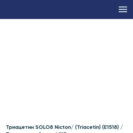
Триацетин SOLO8 Nicton/ (Triacetin) (E1518) /