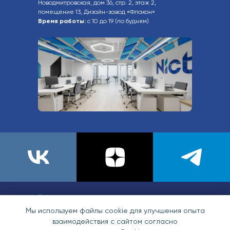
Новодмитровская, дом 36, стр. 2, этаж 2,
помещение 13, Дизайн-завод «Флакон»
Время работы:
с 10 до 19 (по будням)
Политика конфиденциальности
Мы используем файлы cookie для улучшения опыта
Пользовательское соглашение
взаимодействия с сайтом согласно